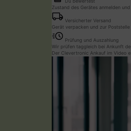
Du bewertest
Zustand des Gerätes anmelden und 
Versicherter Versand
Gerät verpacken und zur Poststelle 
Prüfung und Auszahlung
Wir prüfen taggleich bei Ankunft d
Der Clevertronic Ankauf im Video e