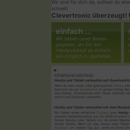
Wir sind für dich da, solltest du e
schnell!
Clevertronic überzeugt!
einfach ...
Wir haben unser Bestes
gegeben, um Dir den
Handyverkauf so einfach
wie möglich zu gestalten.
Inhaltsverzeichnis
Handy und Tablet verkaufen auf duverkaufst.
Wenn du dein neues oder gebrauchtes
Handy
od
dann bist du auf
duverkaufst.de
genau richtig! Bei
dein Handy, Smartphone oder Tablet befindet oder
sofort zum Festpreis verkaufen.
Handy und Tablet verkaufen mit dem Rundu
Wir haben einen einfachen
Prozess
zum
Handy 
unserem Verkaufskatalog aus. Du erfährst sofort 
deines Handys oder Tablets vor. Ab einem Waren
deines Geräts. Wenn wir das Handy oder Tablet
Kaufpreis
am selben Tag aus, wenn es keine Un