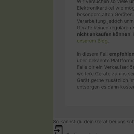
Wir versuchen so viele u
Elektronikartikel wie mö
besonders alten Geräten i
Verarbeitung jedoch unmö
Geräte keinen regulären 
nicht ankaufen können
.
unserem Blog
.
In diesem Fall
empfehlen 
über bekannte Plattform
Falls dir ein Verkaufserlö
weitere Geräte zu uns se
Gerät gerne zusätzlich i
entsorgen es dann kosten
So kannst du dein Gerät bei uns sch