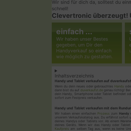
Wir sind für dich da, solltest du e
schnell!
Clevertronic überzeugt!
einfach ...
Wir haben unser Bestes
gegeben, um Dir den
Handyverkauf so einfach
wie möglich zu gestalten.
Inhaltsverzeichnis
Handy und Tablet verkaufen auf duverkaufst.
Wenn du dein neues oder gebrauchtes
Handy
od
dann bist du auf
duverkaufst.de
genau richtig! Bei
dein Handy, Smartphone oder Tablet befindet oder
sofort zum Festpreis verkaufen.
Handy und Tablet verkaufen mit dem Rundu
Wir haben einen einfachen
Prozess
zum
Handy 
unserem Verkaufskatalog aus. Du erfährst sofort 
deines Handys oder Tablets vor. Ab einem Waren
deines Geräts. Wenn wir das Handy oder Tablet
Kaufpreis
am selben Tag aus, wenn es keine Un